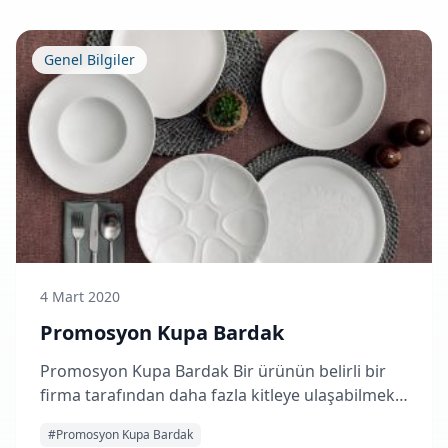
Genel Bilgiler
4 Mart 2020
Promosyon Kupa Bardak
Promosyon Kupa Bardak Bir ürünün belirli bir
firma tarafından daha fazla kitleye ulaşabilmek
amacıyla isim veya firmanın logosunun basılı
#Promosyon Kupa Bardak
olduğu…