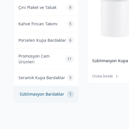
Çini Plaket ve Tabak
6
Kahve Fincan Takımı
5
Porselen Kupa Bardaklar
6
Promosyon Cam
11
Süblimasyon Kupa
Ürünleri
Ürünü İncele
Seramik Kupa Bardaklar
5
Süblimasyon Bardaklar
1