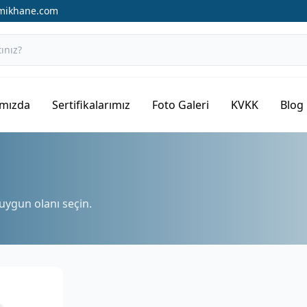
amikhane.com
mızda
Sertifikalarımız
Foto Galeri
KVKK
Blog
 uygun olanı seçin.