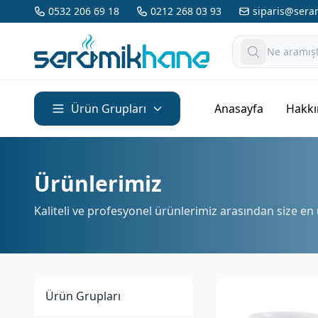
0532 206 69 18
0212 268 03 93
siparis@ser
Ürün Grupları
Anasayfa
Hakkı
Ürünlerimiz
Kaliteli ve profesyonel ürünlerimiz arasından size en
Ürün Grupları