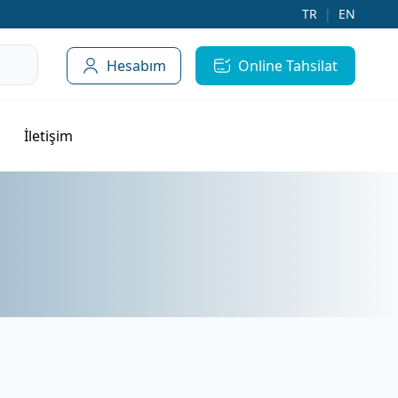
TR
|
EN
Hesabım
Online Tahsilat
İletişim