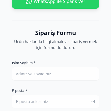
WhatsApp ile Sipariş Ver
Sipariş Formu
Ürün hakkında bilgi almak ve sipariş vermek
için formu doldurun.
İsim Soyisim *
E-posta *