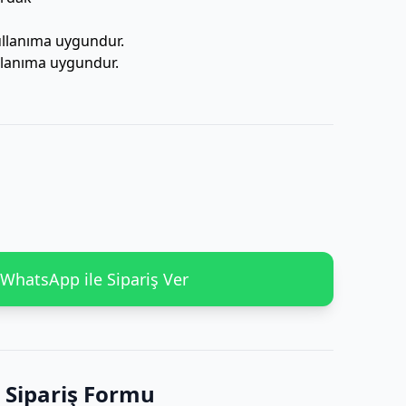
ullanıma uygundur.
llanıma uygundur.
WhatsApp ile Sipariş Ver
Sipariş Formu