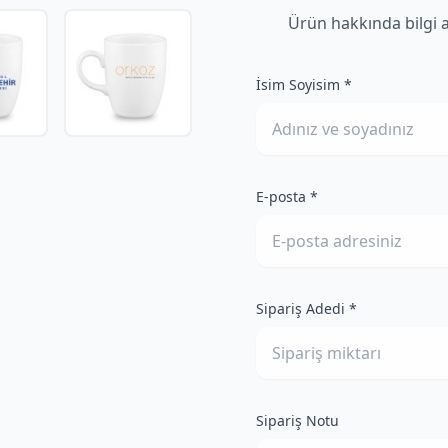
Ürün hakkında bilgi 
İsim Soyisim *
E-posta *
Sipariş Adedi *
Sipariş Notu